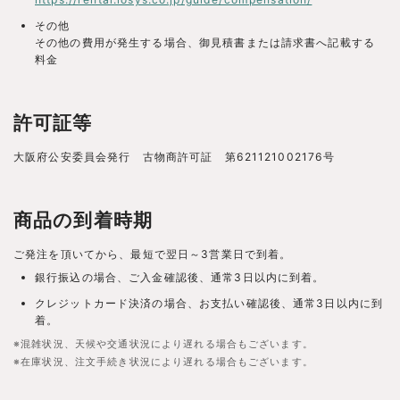
その他
その他の費用が発生する場合、御見積書または請求書へ記載する
料金
許可証等
大阪府公安委員会発行 古物商許可証 第621121002176号
商品の到着時期
ご発注を頂いてから、最短で翌日～3営業日で到着。
銀行振込の場合、ご入金確認後、通常3日以内に到着。
クレジットカード決済の場合、お支払い確認後、通常3日以内に到
着。
※混雑状況、天候や交通状況により遅れる場合もございます。
※在庫状況、注文手続き状況により遅れる場合もございます。