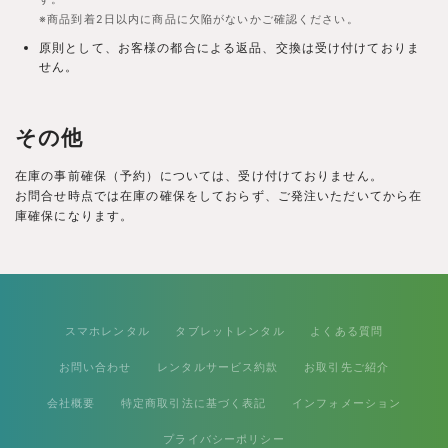
※商品到着2日以内に商品に欠陥がないかご確認ください。
原則として、お客様の都合による返品、交換は受け付けておりま
せん。
その他
在庫の事前確保（予約）については、受け付けておりません。
お問合せ時点では在庫の確保をしておらず、ご発注いただいてから在
庫確保になります。
スマホレンタル
タブレットレンタル
よくある質問
お問い合わせ
レンタルサービス約款
お取引先ご紹介
会社概要
特定商取引法に基づく表記
インフォメーション
プライバシーポリシー