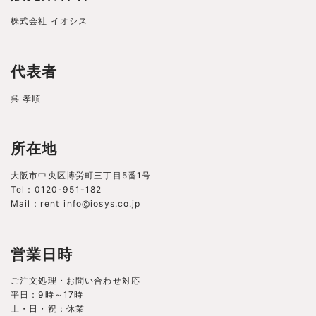
株式会社 イオシス
代表者
呉 孝順
所在地
大阪市中央区博労町三丁目5番1号
Tel：0120-951-182
Mail：rent_info@iosys.co.jp
営業日時
ご注文処理・お問い合わせ対応
平日：9時～17時
土・日・祝：休業