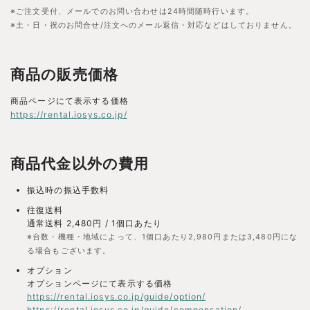
※ご注文受付、メールでのお問い合わせは24時間随時行います。
※土・日・祝のお問合せ/注文へのメール返信・対応などはしておりません。
商品の販売価格
商品ページにて表示する価格
https://rental.iosys.co.jp/
商品代金以外の費用
振込時の振込手数料
往復送料
通常送料 2,480円 / 1個口あたり
※台数・機種・地域によって、1個口あたり2,980円または3,480円にな
る場合もございます。
オプション
オプションページにて表示する価格
https://rental.iosys.co.jp/guide/option/
https://rental.iosys.co.jp/guide/compensation/