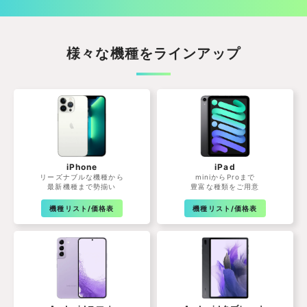
様々な機種をラインアップ
iPhone
iPad
リーズナブルな機種から
miniからProまで
最新機種まで勢揃い
豊富な種類をご用意
機種リスト/価格表
機種リスト/価格表