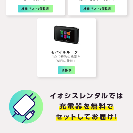
機種リスト/価格表
機種リスト/価格表
モバイルルーター
1台で複数の機器を
WiFiに接続！
価格表