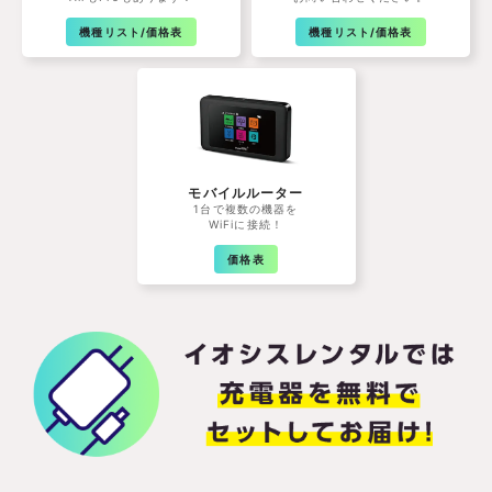
機種リスト/価格表
機種リスト/価格表
モバイルルーター
1台で複数の機器を
WiFiに接続！
価格表