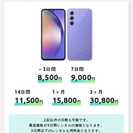
～3日間
7日間
8,500
9,000
円
円
14日間
1ヶ月
3ヶ月
11,500
15,800
30,800
円
円
円
上記以外の日数も可能です。
最低価格が3日間レンタルの価格となります。
3日間以下のレンタルも同料金となります。