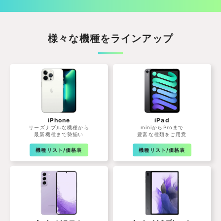
様々な機種をラインアップ
iPhone
iPad
リーズナブルな機種から
miniからProまで
最新機種まで勢揃い
豊富な種類をご用意
機種リスト/価格表
機種リスト/価格表