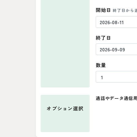
開始日
終了日から
終了日
数量
通話やデータ通信用
オプション
選択