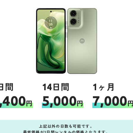
日間
14日間
1ヶ月
,400
5,000
7,000
円
円
上記以外の日数も可能です。
最低価格が3日間レンタルの価格となります。