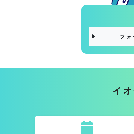
フォ
イオ