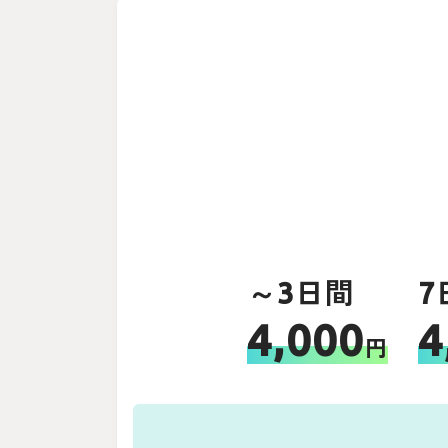
～3日間
7
4,000
4
円