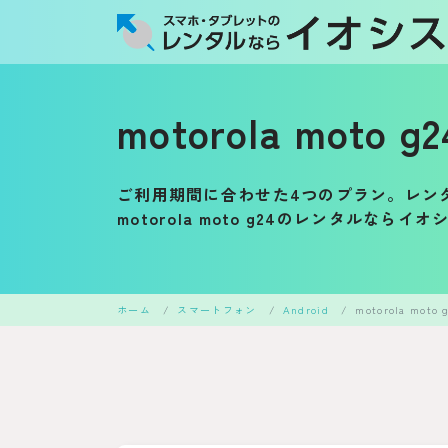
motorola moto
ご利用期間に合わせた4つのプラン。レン
motorola moto g24のレンタルなら
ホーム
スマートフォン
Android
motorola moto 