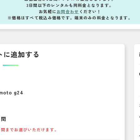
3日間以下のレンタルも同料金となります。
お気軽に
お問合わせ
ください！
※価格はすべて税込み価格です。端末のみの料金となります。
トに追加する
moto g24
期間
日間までお選びいただけます。