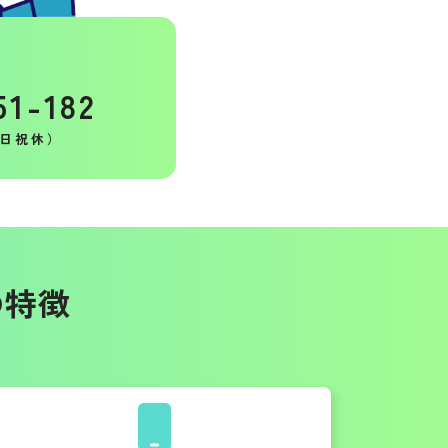
51-182
（土日祝休）
の特徴