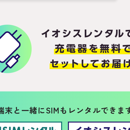
端末と一緒に
SIMもレンタルできま