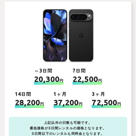
～3日間
7日間
20,300
22,500
円
円
14日間
1ヶ月
3ヶ月
28,200
37,200
72,500
円
円
円
上記以外の日数も可能です。
最低価格が3日間レンタルの価格となります。
3日間以下のレンタルも同料金となります。