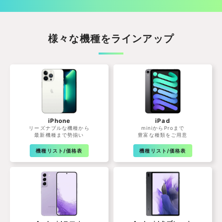
様々な機種をラインアップ
iPhone
iPad
リーズナブルな機種から
miniからProまで
最新機種まで勢揃い
豊富な種類をご用意
機種リスト/価格表
機種リスト/価格表