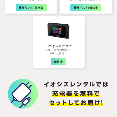
機種リスト/価格表
機種リスト/価格表
モバイルルーター
1台で複数の機器を
WiFiに接続！
価格表