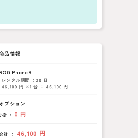
商品情報
ROG Phone9
レンタル期間 ：
30 日
46,100 円 ×1 台 ： 46,100 円
オプション
0 円
小計 ：
46,100 円
合計 ：