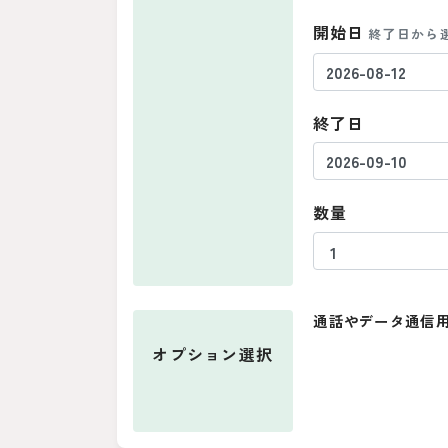
開始日
終了日から
終了日
数量
通話やデータ通信用
オプション
選択