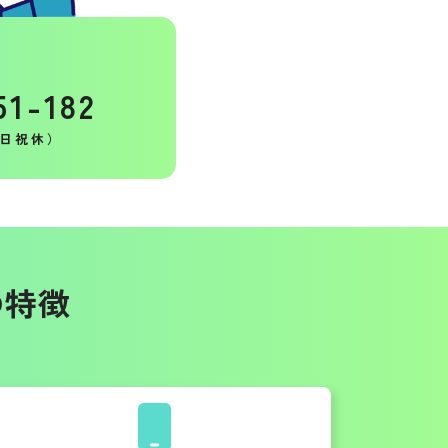
51-182
（土日祝休）
の特徴