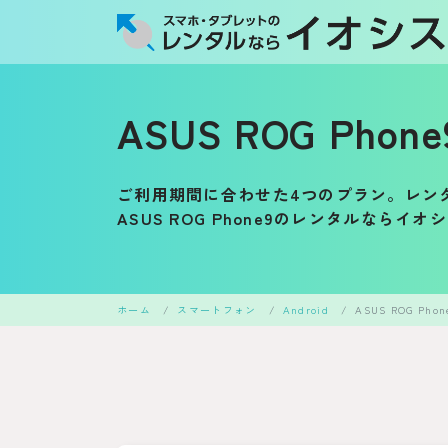
ASUS ROG Pho
ご利用期間に合わせた4つのプラン。レン
ASUS ROG Phone9のレンタルならイ
ホーム
スマートフォン
Android
ASUS ROG Phon