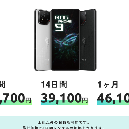
間
14日間
1ヶ月
,700
39,100
46,1
円
円
上記以外の日数も可能です。
最低価格が3日間レンタルの価格となります。