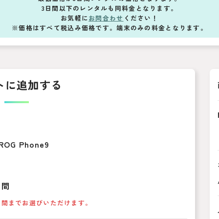
3日間以下のレンタルも同料金となります。
お気軽に
お問合わせ
ください！
※価格はすべて税込み価格です。端末のみの料金となります。
トに追加する
ROG Phone9
期間
日間までお選びいただけます。