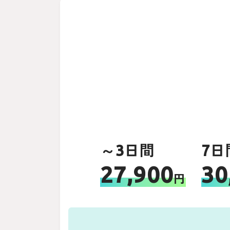
～3日間
7日
27,900
30
円