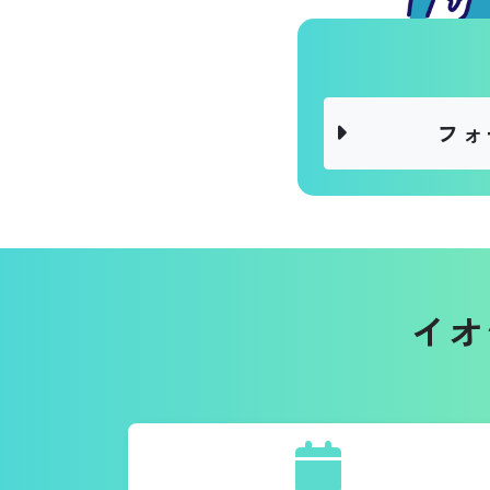
フォ
イオ