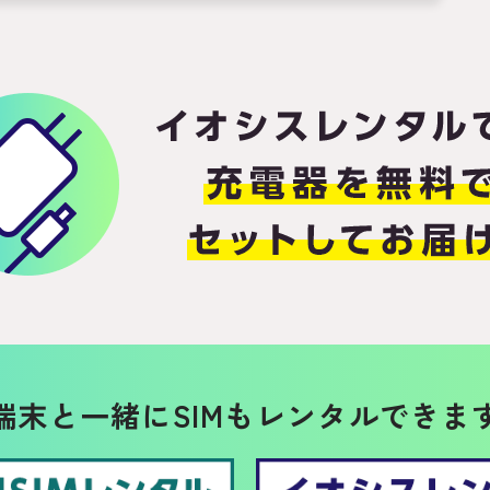
端末と一緒に
SIMもレンタルできま